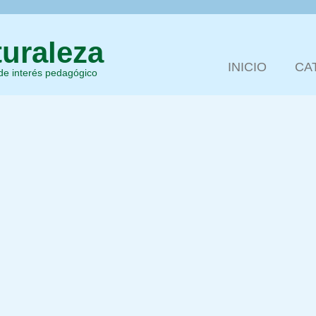
uraleza
INICIO
CA
 de interés pedagógico