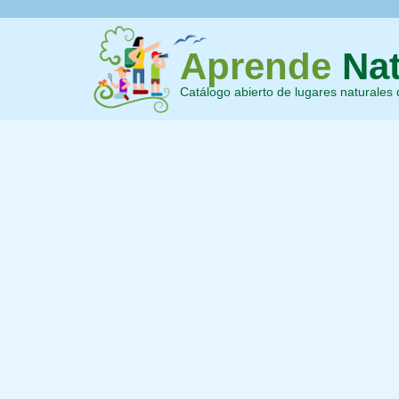
Aprende
Nat
Catálogo abierto de lugares naturales