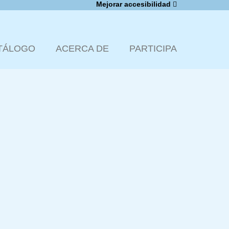
Mejorar accesibilidad
TÁLOGO
ACERCA DE
PARTICIPA