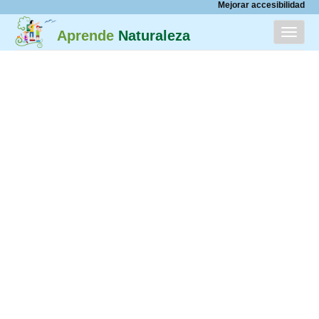
Mejorar accesibilidad
Menú
Aprende
Naturaleza
INICIO
CATÁLOGO
ACERCA DE
PARTICIPA