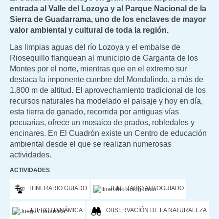
entrada al Valle del Lozoya y al Parque Nacional de la
Sierra de Guadarrama, uno de los enclaves de mayor
valor ambiental y cultural de toda la región.
Las limpias aguas del río Lozoya y el embalse de
Riosequillo flanquean al municipio de Garganta de los
Montes por el norte, mientras que en el extremo sur
destaca la imponente cumbre del Mondalindo, a más de
1.800 m de altitud. El aprovechamiento tradicional de los
recursos naturales ha modelado el paisaje y hoy en día,
esta tierra de ganado, recorrida por antiguas vías
pecuarias, ofrece un mosaico de prados, robledales y
encinares. En El Cuadrón existe un Centro de educación
ambiental desde el que se realizan numerosas
actividades.
ACTIVIDADES
ITINERARIO GUIADO
ITINERARIO AUTOGUIADO
JUEGO / DINÁMICA
OBSERVACIÓN DE LA NATURALEZA