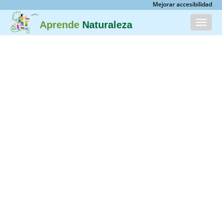
Mejorar accesibilidad
Menú
Aprende
Naturaleza
INICIO
CATÁLOGO
ACERCA DE
PARTICIPA