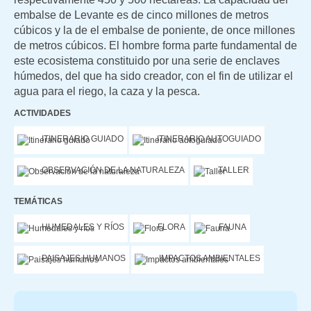
embalse de Levante es de cinco millones de metros
cúbicos y la de el embalse de poniente, de once millones
de metros cúbicos. El hombre forma parte fundamental de
este ecosistema constituido por una serie de enclaves
húmedos, del que ha sido creador, con el fin de utilizar el
agua para el riego, la caza y la pesca.
ACTIVIDADES
ITINERARIO GUIADO
ITINERARIO AUTOGUIADO
OBSERVACIÓN DE LA NATURALEZA
TALLER
TEMÁTICAS
HUMEDALES Y RÍOS
FLORA
FAUNA
PAISAJES HUMANOS
IMPACTOS AMBIENTALES