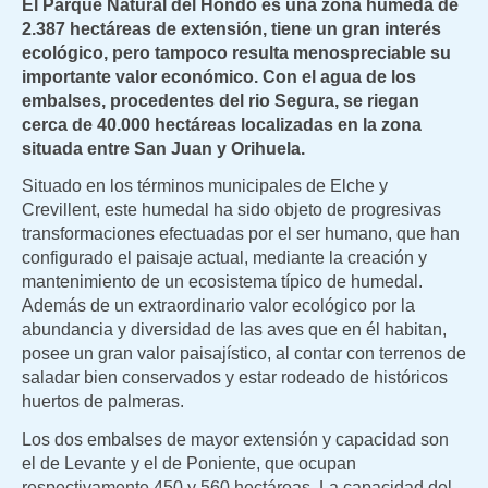
El Parque Natural del Hondo es una zona húmeda de
2.387 hectáreas de extensión, tiene un gran interés
ecológico, pero tampoco resulta menospreciable su
importante valor económico. Con el agua de los
embalses, procedentes del rio Segura, se riegan
cerca de 40.000 hectáreas localizadas en la zona
situada entre San Juan y Orihuela.
Situado en los términos municipales de Elche y
Crevillent, este humedal ha sido objeto de progresivas
transformaciones efectuadas por el ser humano, que han
configurado el paisaje actual, mediante la creación y
mantenimiento de un ecosistema típico de humedal.
Además de un extraordinario valor ecológico por la
abundancia y diversidad de las aves que en él habitan,
posee un gran valor paisajístico, al contar con terrenos de
saladar bien conservados y estar rodeado de históricos
huertos de palmeras.
Los dos embalses de mayor extensión y capacidad son
el de Levante y el de Poniente, que ocupan
respectivamente 450 y 560 hectáreas. La capacidad del