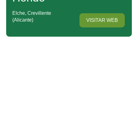
Elche, Crevillente
Alicante
VISITAR WEB