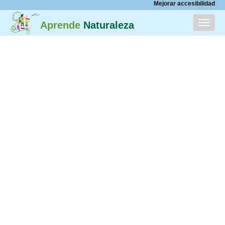
Mejorar accesibilidad
Menú
Aprende
Naturaleza
INICIO
CATÁLOGO
ACERCA DE
PARTICIPA