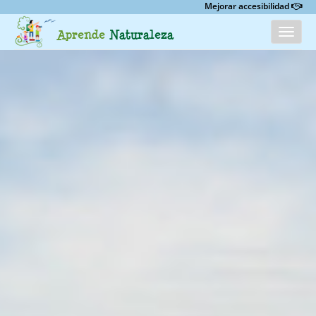
Mejorar accesibilidad
Menú
Aprende
Naturaleza
INICIO
CATÁLOGO
ACERCA DE
PARTICIPA