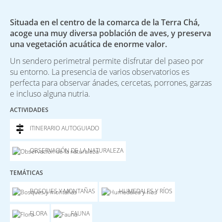
Situada en el centro de la comarca de la Terra Chá,
acoge una muy diversa población de aves, y preserva
una vegetación acuática de enorme valor.
Un sendero perimetral permite disfrutar del paseo por
su entorno. La presencia de varios observatorios es
perfecta para observar ánades, cercetas, porrones, garzas
e incluso alguna nutria.
ACTIVIDADES
ITINERARIO AUTOGUIADO
OBSERVACIÓN DE LA NATURALEZA
TEMÁTICAS
BOSQUES Y MONTAÑAS
HUMEDALES Y RÍOS
FLORA
FAUNA