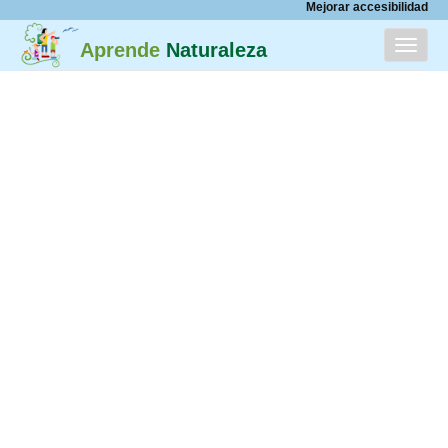
Mejorar accesibilidad
Menú
Aprende
Naturaleza
INICIO
CATÁLOGO
ACERCA DE
PARTICIPA